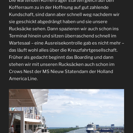
Die wartenden Kofferträger starten gleich auf den
Kofferraum zu in der Hoffnung auf gut zahlende
Kundschaft, sind dann aber schnell weg nachdem wir
sie geschickt abgedrängt haben und sie unsere
Rucksäcke sehen. Dann spazieren wir auch schon ins
Terminal hinein und sitzen überraschend schnell im
Wartesaal – eine Ausreisekontrolle gab es nicht mehr –
das läuft wohl alles über die Kreuzfahrtgesellschaft.
Früher als gedacht beginnt das Boarding und dann
stehen wir mit unseren Rucksäcken auch schon im
Crows Nest der MS Nieuw Statendam der Holland
America Line.