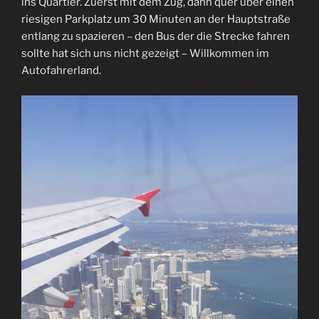
ins Quartier. Zuerst mit dem Zug, dann quer über einen
riesigen Parkplatz um 30 Minuten an der Hauptstraße
entlang zu spazieren – den Bus der die Strecke fahren
sollte hat sich uns nicht gezeigt – Willkommen im
Autofahrerland.